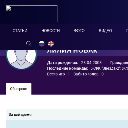
СТАТЬИ
НОВОСТИ
ФОТО
ВИДЕО
ЛИЛИЯ НОВАК
Дата рождения:
28.04.2003
Гражданс
Последние команды:
ЖФК "Звезда-2"
;
ЖФ
Всего игр - 1 Забито голов - 0
Об игроке
За всё время