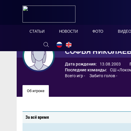
СТАТЬИ
НОВОСТИ
ФОТО
ВИДЕ
СОФЬЯ НИКОЛАЕ
Дата рождения:
13.08.2003
Последние команды:
СШ «Локом
Всего игр - Забито голов -
Об игроке
За всё время