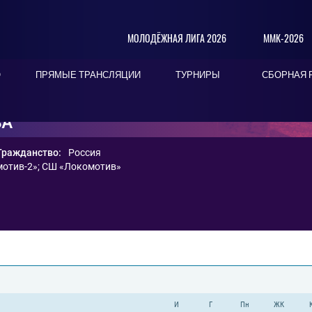
МОЛОДЁЖНАЯ ЛИГА 2026
ММК-2026
О
ПРЯМЫЕ ТРАНСЛЯЦИИ
ТУРНИРЫ
СБОРНАЯ 
ВА
Гражданство:
Россия
отив-2»
;
СШ «Локомотив»
И
Г
Пн
ЖК