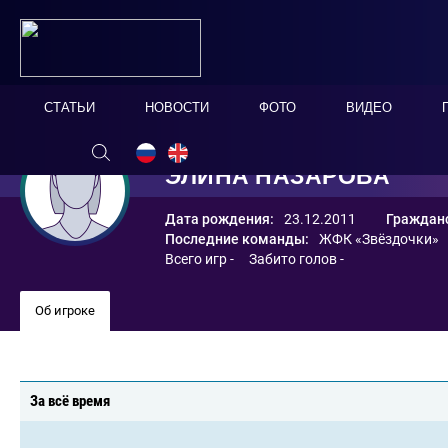
СТАТЬИ
НОВОСТИ
ФОТО
ВИДЕО
ЭЛИНА НАЗАРОВА
Дата рождения:
23.12.2011
Гражданс
Последние команды:
ЖФК «Звёздочки»
Всего игр - Забито голов -
Об игроке
За всё время