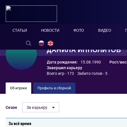
СТАТЬИ
НОВОСТИ
ФОТО
ВИДЕО
ДАНИЛА ИППОЛИТОВ
Дата рождения:
15.08.1990
Рост/вес
Завершил карьеру
Всего игр - 173 Забито голов - 5
Об игроке
Профиль в сборной
Сезон
За карьеру
За всё время