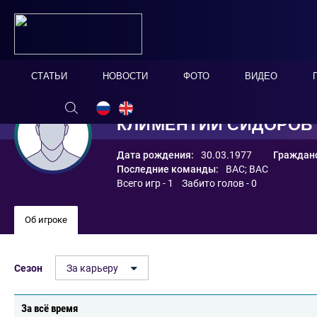
СТАТЬИ
НОВОСТИ
ФОТО
ВИДЕО
КЛИМЕНТИЙ СИДОРОВ
Дата рождения:
30.03.1977
Гражданс
Последние команды:
ВАС
;
ВАС
Всего игр - 1 Забито голов - 0
Об игроке
Сезон
За карьеру
За всё время