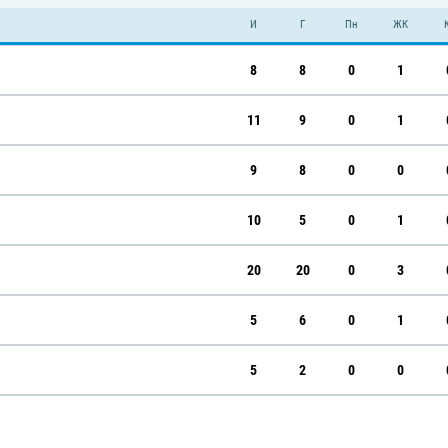
И
Г
Пн
ЖК
8
8
0
1
11
9
0
1
9
8
0
0
10
5
0
1
20
20
0
3
5
6
0
1
5
2
0
0