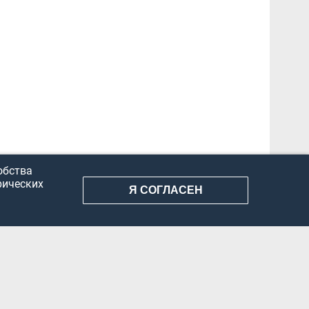
обства
рических
Я СОГЛАСЕН
АНИЕ ИНФОРМАЦИИ
КОНФИДЕНЦИАЛЬНОСТЬ
ДОКУМЕНТЫ
Вконтакте
Телеграм