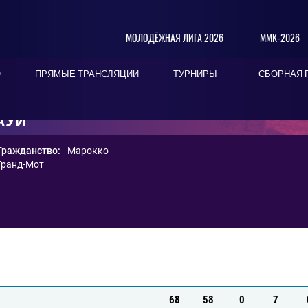
МОЛОДЁЖНАЯ ЛИГА 2026
ММК-2026
О
ПРЯМЫЕ ТРАНСЛЯЦИИ
ТУРНИРЫ
СБОРНАЯ 
АУИ
Гражданство:
Марокко
Гранд-Мот
68
58
0
7