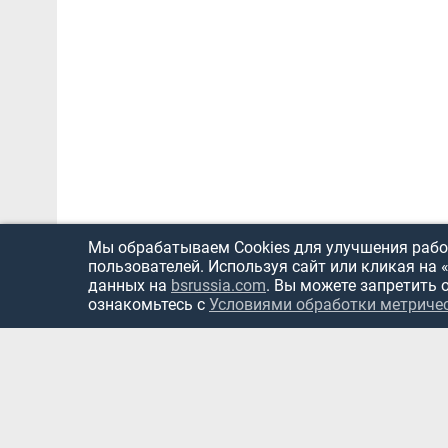
Мы обрабатываем Cookies для улучшения работ
пользователей. Используя сайт или кликая на 
данных на
bsrussia.com
. Вы можете запретить 
ознакомьтесь с
Условиями обработки метриче