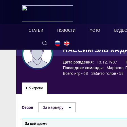
СТАТЬИ
НОВОСТИ
ФОТО
ВИДЕ
НАССИМ ЭЛЬ ХАД
Дата рождения:
13.12.1987
Последние команды:
Марокко
;
Всего игр - 68 Забито голов - 58
Об игроке
Сезон
За карьеру
За всё время