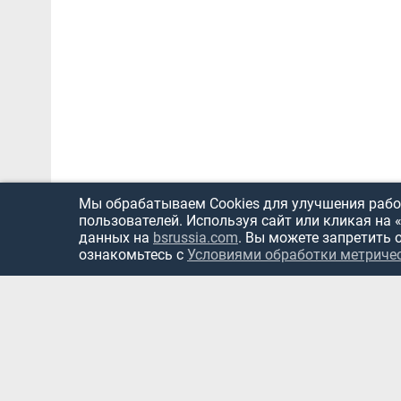
Мы обрабатываем Cookies для улучшения работ
пользователей. Используя сайт или кликая на 
данных на
bsrussia.com
. Вы можете запретить 
ознакомьтесь с
Условиями обработки метриче