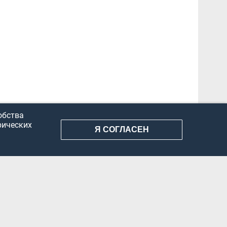
обства
рических
Я СОГЛАСЕН
АНИЕ ИНФОРМАЦИИ
КОНФИДЕНЦИАЛЬНОСТЬ
ДОКУМЕНТЫ
Вконтакте
Телеграм