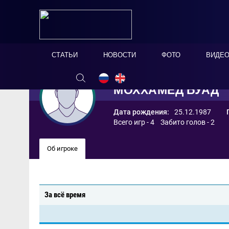
СТАТЬИ
НОВОСТИ
ФОТО
ВИДЕ
МОХХАМЕД БУАД
Дата рождения:
25.12.1987
Всего игр - 4 Забито голов - 2
Об игроке
За всё время