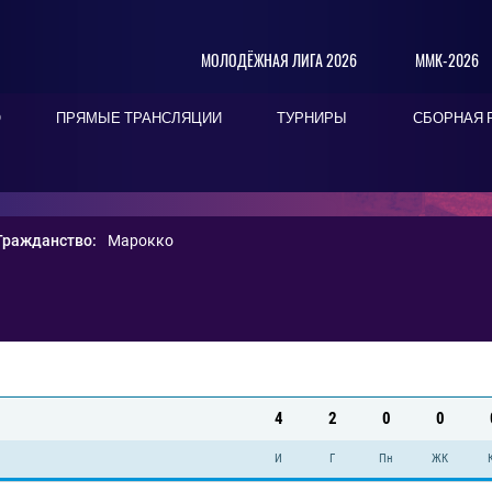
МОЛОДЁЖНАЯ ЛИГА 2026
ММК-2026
О
ПРЯМЫЕ ТРАНСЛЯЦИИ
ТУРНИРЫ
СБОРНАЯ 
Гражданство:
Марокко
4
2
0
0
И
Г
Пн
ЖК