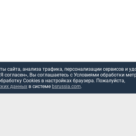
ы сайта, анализа трафика, персонализации сервисов и уд
«Я согласен», Вы соглашаетесь с Условиями обработки мет
обработку Cookies в настройках браузера. Пожалуйста,
ИСПОЛЬЗОВ
ских данных
в системе
bsrussia.com
.