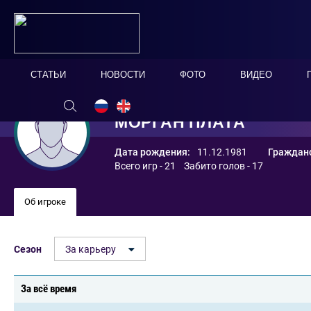
СТАТЬИ
НОВОСТИ
ФОТО
ВИДЕО
МОРГАН ПЛАТА
Дата рождения:
11.12.1981
Гражданс
Всего игр - 21 Забито голов - 17
Об игроке
Сезон
За карьеру
За всё время