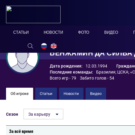
СТАТЬИ
НОВОСТИ
ФОТО
ВИДЕО
БЕНЖАМИН ДА СИЛВА
Дата рождения:
12.03.1994
Гражданс
Последние команды:
Бразилия
;
ЦСКА
;
«С
Всего игр - 79 Забито голов - 54
Об игроке
Статьи
Новости
Видео
Сезон
За карьеру
За всё время