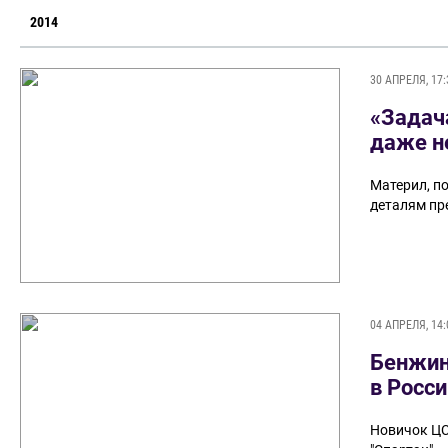
2014
30 АПРЕЛЯ, 17:
«Задача
даже н
Материл, п
деталям пр
04 АПРЕЛЯ, 14:
Бенжинь
в Росс
Новичок ЦСК