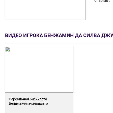
"Спартак".
ВИДЕО ИГРОКА БЕНЖАМИН ДА СИЛВА ДЖ
Нереальная бисиклета
Бенджамина-младшего