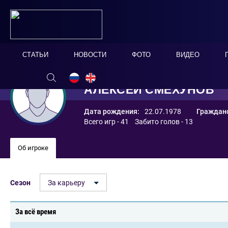
СТАТЬИ
НОВОСТИ
ФОТО
ВИДЕО
АЛЕКСЕЙ СМЕХУНОВ
Дата рождения:
22.07.1978
Гражданс
Всего игр - 41 Забито голов - 13
Об игроке
Сезон
За карьеру
За всё время