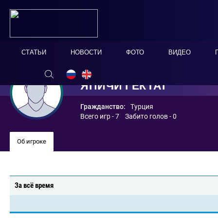
СТАТЬИ
НОВОСТИ
ФОТО
ВИДЕО
ЯПИЧИ ГЁКТАГ
Гражданство:
Турция
Всего игр - 7 Забито голов - 0
Об игроке
За всё время