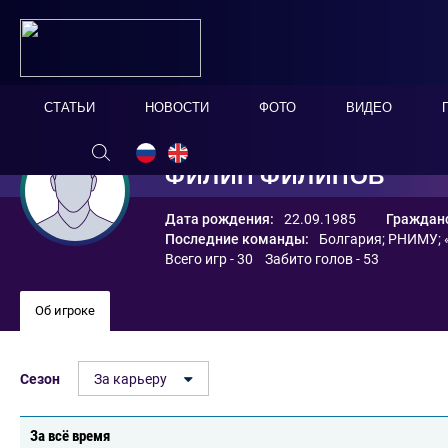
СТАТЬИ
НОВОСТИ
ФОТО
ВИДЕО
ФИЛИП ФИЛИПОВ
Дата рождения:
22.09.1985
Гражданс
Последние команды:
Болгария
;
РНИМУ
;
Всего игр - 30 Забито голов - 53
Об игроке
Сезон
За карьеру
За всё время