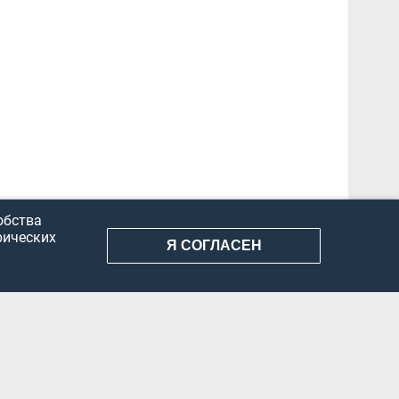
обства
рических
Я СОГЛАСЕН
АНИЕ ИНФОРМАЦИИ
КОНФИДЕНЦИАЛЬНОСТЬ
ДОКУМЕНТЫ
Вконтакте
Телеграм