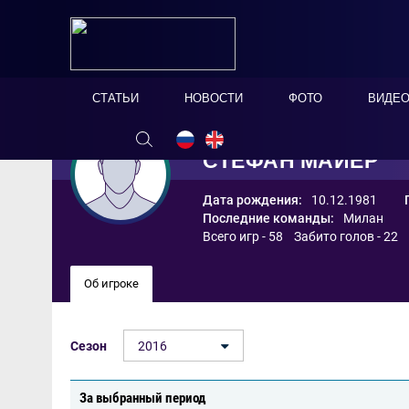
СТАТЬИ
НОВОСТИ
ФОТО
ВИДЕ
СТЕФАН МАЙЕР
Дата рождения:
10.12.1981
Последние команды:
Милан
Всего игр - 58 Забито голов - 22
Об игроке
Сезон
2016
За выбранный период