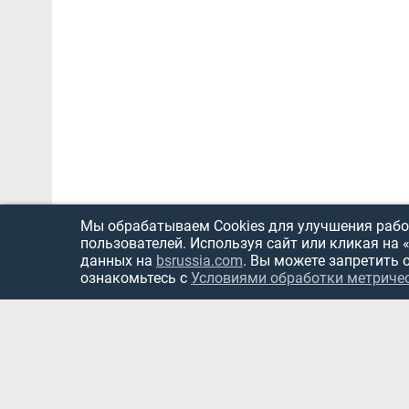
Мы обрабатываем Cookies для улучшения работ
пользователей. Используя сайт или кликая на 
данных на
bsrussia.com
. Вы можете запретить 
ознакомьтесь с
Условиями обработки метриче