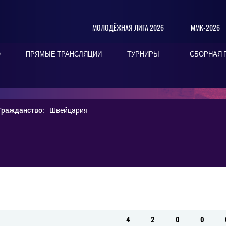
МОЛОДЁЖНАЯ ЛИГА 2026
ММК-2026
О
ПРЯМЫЕ ТРАНСЛЯЦИИ
ТУРНИРЫ
СБОРНАЯ 
Гражданство:
Швейцария
4
2
0
0