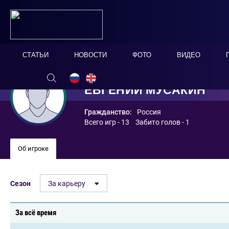
СТАТЬИ
НОВОСТИ
ФОТО
ВИДЕО
ЕВГЕНИЙ МУСАКИН
Гражданство:
Россия
Всего игр - 13 Забито голов - 1
Об игроке
Сезон
За карьеру
За всё время