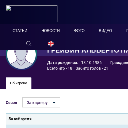
СТАТЬИ
НОВОСТИ
ФОТО
ВИДЕО
ГРЕЙВИН АЛЬБЕРТО П
Дата рождения:
13.10.1986
Гражданс
Всего игр - 18 Забито голов - 21
Об игроке
Сезон
За карьеру
За всё время