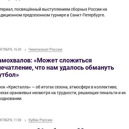
териал, посвящённый выступлениям сборных России на
адиционном предсезонном турнире в Санкт-Петербурге.
Чемпионат России
ОКТЯБРЯ, 16:30
амохвалов: «Может сложиться
печатление, что нам удалось обмануть
утбол»
ок «Кристалла»​ — об итогах сезона, атмосфере в коллективе,
пехах оранжевых несмотря на трудности, решающих пенальти и их
аздновании.
Кубок России
ОКТЯБРЯ, 11:00