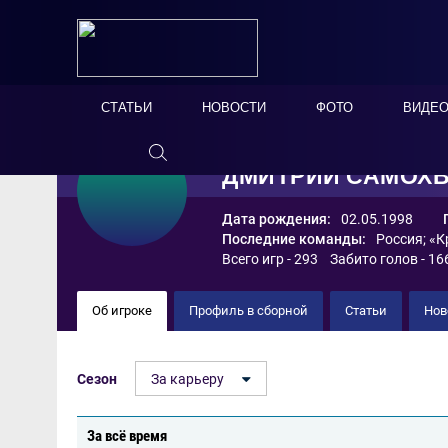
СТАТЬИ
НОВОСТИ
ФОТО
ВИДЕ
ДМИТРИЙ САМОХ
Дата рождения:
02.05.1998
Последние команды:
Россия
;
«К
Всего игр - 293 Забито голов - 16
Об игроке
Профиль в сборной
Статьи
Нов
Сезон
За карьеру
За всё время