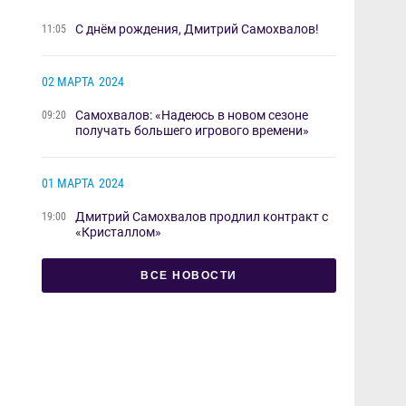
С днём рождения, Дмитрий Самохвалов!
11:05
02 МАРТА
2024
Самохвалов: «Надеюсь в новом сезоне
09:20
получать большего игрового времени»
01 МАРТА
2024
Дмитрий Самохвалов продлил контракт с
19:00
«Кристаллом»
ВСЕ НОВОСТИ