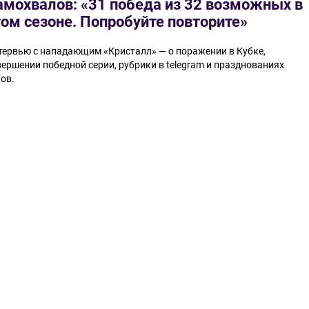
амохвалов: «31 победа из 32 возможных в
том сезоне. Попробуйте повторите»
тервью с нападающим «Кристалл» — о поражении в Кубке,
вершении победной серии, рубрики в telegram и празднованиях
ов.