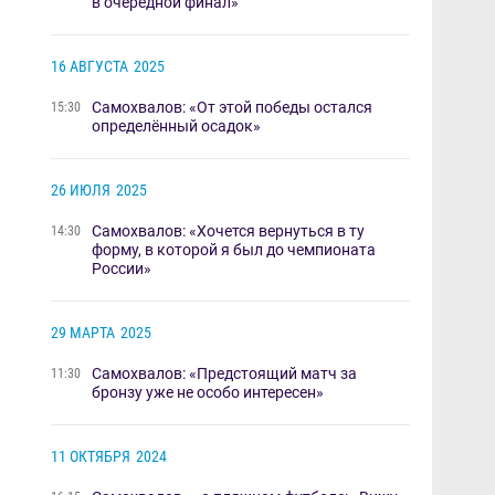
в очередной финал»​​​
16 АВГУСТА
2025
Самохвалов: «От этой победы остался
15:30
определённый осадок»
26 ИЮЛЯ
2025
Самохвалов: «Хочется вернуться в ту
14:30
форму, в которой я был до чемпионата
России»
29 МАРТА
2025
Самохвалов: «Предстоящий матч за
11:30
бронзу уже не особо интересен»
11 ОКТЯБРЯ
2024