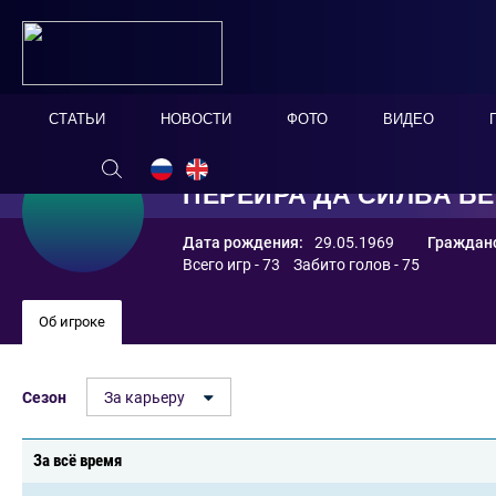
СТАТЬИ
НОВОСТИ
ФОТО
ВИДЕО
ПЕРЕЙРА ДА СИЛВА 
Дата рождения:
29.05.1969
Гражданс
Всего игр - 73 Забито голов - 75
Об игроке
Сезон
За карьеру
За всё время