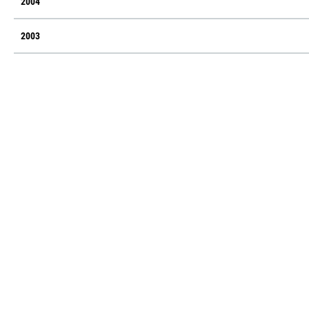
2004
2003