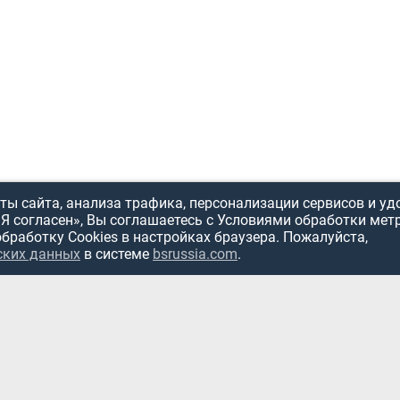
ы сайта, анализа трафика, персонализации сервисов и уд
«Я согласен», Вы соглашаетесь с Условиями обработки мет
обработку Cookies в настройках браузера. Пожалуйста,
ИСПОЛЬЗОВ
ских данных
в системе
bsrussia.com
.