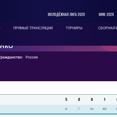
МОЛОДЁЖНАЯ ЛИГА 2026
ММК-2026
О
ПРЯМЫЕ ТРАНСЛЯЦИИ
ТУРНИРЫ
СБОРНАЯ 
ЕНКО
Гражданство:
Россия
5
0
0
1
И
Г
Пн
ЖК