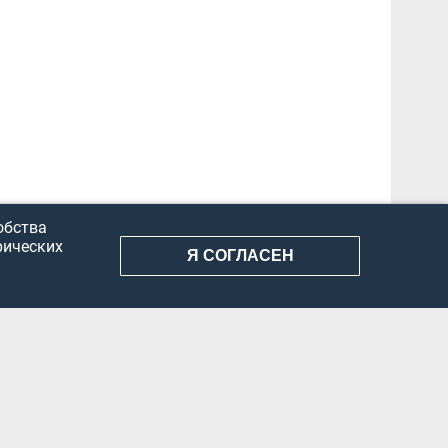
обства
рических
Я СОГЛАСЕН
АНИЕ ИНФОРМАЦИИ
КОНФИДЕНЦИАЛЬНОСТЬ
ДОКУМЕНТЫ
Вконтакте
Телеграм