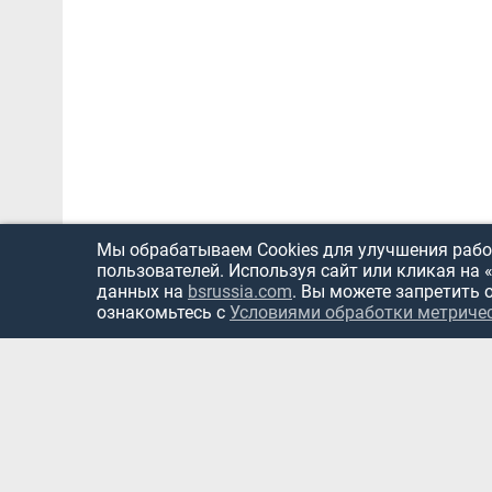
Мы обрабатываем Cookies для улучшения работ
пользователей. Используя сайт или кликая на 
данных на
bsrussia.com
. Вы можете запретить 
ознакомьтесь с
Условиями обработки метриче