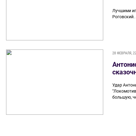
Лучшими иг
Роговский. 
28 ФЕВРАЛЯ, 2
Антонио
сказоч
Удар Антон
"Локомотиву
большую, ч