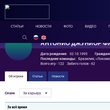
СТАТЬИ
НОВОСТИ
ФОТО
ВИДЕО
АНТОНИО ДЖУНИОР Ф
Дата рождения:
02.10.1995
Гражданс
Последние команды:
Бразилия
;
«Локомо
Всего игр - 122 Забито голов - 62
Об игроке
Статьи
Новости
Сезон
За карьеру
За всё время