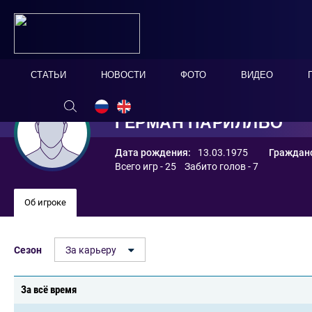
СТАТЬИ
НОВОСТИ
ФОТО
ВИДЕО
ГЕРМАН ПАРИЛЛЬО
Дата рождения:
13.03.1975
Гражданс
Всего игр - 25 Забито голов - 7
Об игроке
Сезон
За карьеру
За всё время