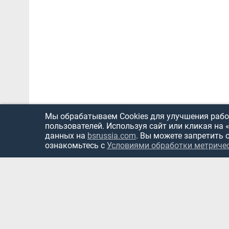
Мы обрабатываем Cookies для улучшения работ
пользователей. Используя сайт или кликая на 
данных на
bsrussia.com
. Вы можете запретить 
ознакомьтесь с
Условиями обработки метриче