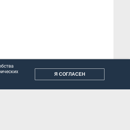
обства
рических
Я СОГЛАСЕН
АНИЕ ИНФОРМАЦИИ
КОНФИДЕНЦИАЛЬНОСТЬ
ДОКУМЕНТЫ
Вконтакте
Телеграм