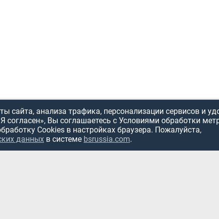
ы сайта, анализа трафика, персонализации сервисов и уд
«Я согласен», Вы соглашаетесь с Условиями обработки мет
обработку Cookies в настройках браузера. Пожалуйста,
ИСПОЛЬЗОВ
ских данных
в системе
bsrussia.com
.