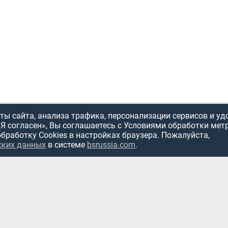
ы сайта, анализа трафика, персонализации сервисов и уд
«Я согласен», Вы соглашаетесь с Условиями обработки мет
обработку Cookies в настройках браузера. Пожалуйста,
ИСПОЛЬЗОВ
ских данных
в системе
bsrussia.com
.