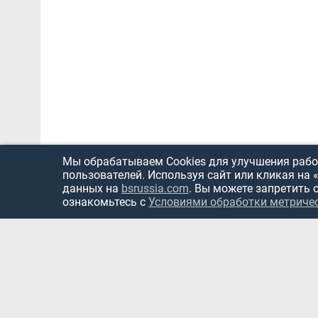
Мы обрабатываем Cookies для улучшения работ
пользователей. Используя сайт или кликая на 
данных на
bsrussia.com
. Вы можете запретить 
ознакомьтесь с
Условиями обработки метриче