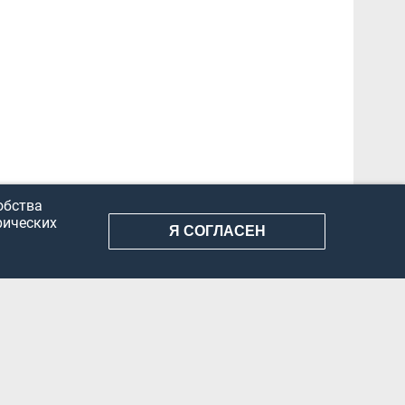
обства
рических
Я СОГЛАСЕН
АНИЕ ИНФОРМАЦИИ
КОНФИДЕНЦИАЛЬНОСТЬ
ДОКУМЕНТЫ
Вконтакте
Телеграм