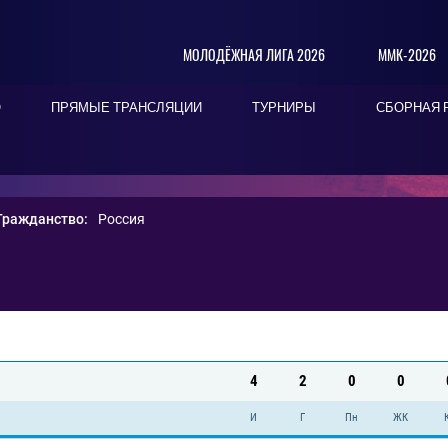
МОЛОДЁЖНАЯ ЛИГА 2026
ММК-2026
О
ПРЯМЫЕ ТРАНСЛЯЦИИ
ТУРНИРЫ
СБОРНАЯ 
Гражданство:
Россия
4
2
0
0
И
Г
Пн
ЖК