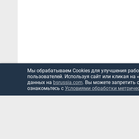
Мы обрабатываем Cookies для улучшения работ
пользователей. Используя сайт или кликая на 
данных на
bsrussia.com
. Вы можете запретить 
ознакомьтесь с
Условиями обработки метриче