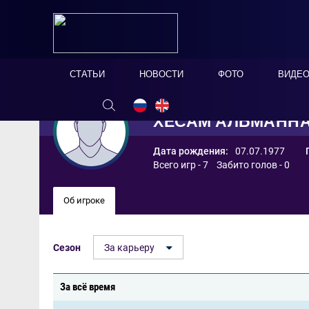
СТАТЬИ
НОВОСТИ
ФОТО
ВИДЕ
ХЕСАМ АЛЬМАНН
Дата рождения:
07.07.1977
Всего игр - 7 Забито голов - 0
Об игроке
Сезон
За карьеру
За всё время