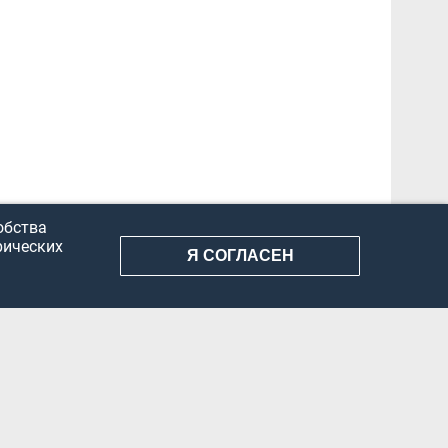
обства
рических
Я СОГЛАСЕН
АНИЕ ИНФОРМАЦИИ
КОНФИДЕНЦИАЛЬНОСТЬ
ДОКУМЕНТЫ
Вконтакте
Телеграм