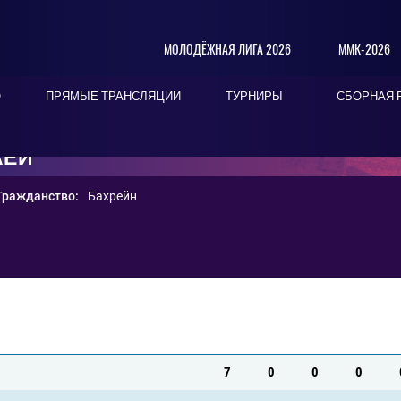
МОЛОДЁЖНАЯ ЛИГА 2026
ММК-2026
О
ПРЯМЫЕ ТРАНСЛЯЦИИ
ТУРНИРЫ
СБОРНАЯ 
АЕИ
Гражданство:
Бахрейн
7
0
0
0