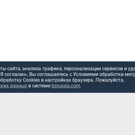
ы сайта, анализа трафика, персонализации сервисов и уд
«Я согласен», Вы соглашаетесь с Условиями обработки мет
обработку Cookies в настройках браузера. Пожалуйста,
ИСПОЛЬЗОВ
ских данных
в системе
bsrussia.com
.