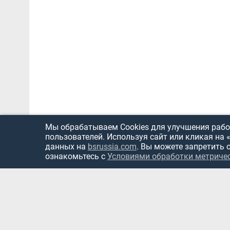
Мы обрабатываем Cookies для улучшения работ
пользователей. Используя сайт или кликая на 
данных на
bsrussia.com
. Вы можете запретить 
ознакомьтесь с
Условиями обработки метриче