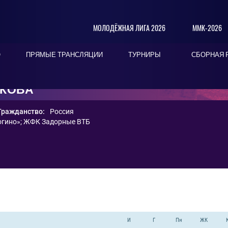
МОЛОДЁЖНАЯ ЛИГА 2026
ММК-2026
О
ПРЯМЫЕ ТРАНСЛЯЦИИ
ТУРНИРЫ
СБОРНАЯ 
ИКОВА
Гражданство:
Россия
гино»
;
ЖФК Задорные ВТБ
И
Г
Пн
ЖК