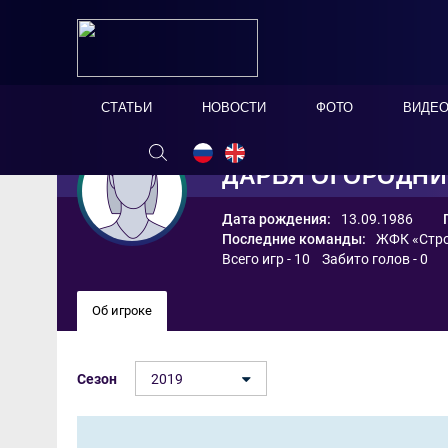
СТАТЬИ
НОВОСТИ
ФОТО
ВИДЕ
ДАРЬЯ ОГОРОДН
Дата рождения:
13.09.1986
Последние команды:
ЖФК «Стро
Всего игр - 10 Забито голов - 0
Об игроке
Сезон
2019