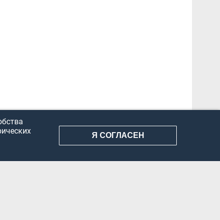
обства
рических
Я СОГЛАСЕН
АНИЕ ИНФОРМАЦИИ
КОНФИДЕНЦИАЛЬНОСТЬ
ДОКУМЕНТЫ
Вконтакте
Телеграм