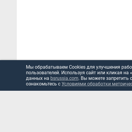
Мы обрабатываем Cookies для улучшения работ
пользователей. Используя сайт или кликая на 
данных на
bsrussia.com
. Вы можете запретить 
ознакомьтесь с
Условиями обработки метриче