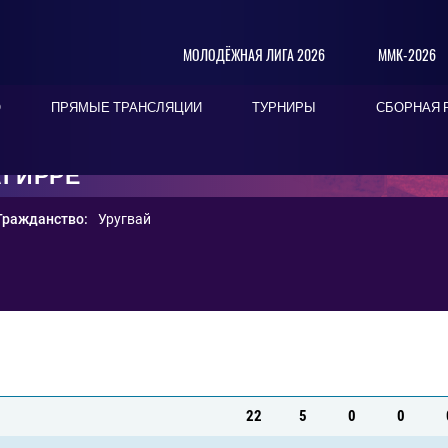
МОЛОДЁЖНАЯ ЛИГА 2026
ММК-2026
О
ПРЯМЫЕ ТРАНСЛЯЦИИ
ТУРНИРЫ
СБОРНАЯ 
АГИРРЕ
Гражданство:
Уругвай
22
5
0
0