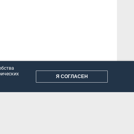
обства
рических
Я СОГЛАСЕН
АНИЕ ИНФОРМАЦИИ
КОНФИДЕНЦИАЛЬНОСТЬ
ДОКУМЕНТЫ
Вконтакте
Телеграм