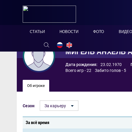
СТАТЬИ
НОВОСТИ
ФОТО
ВИДЕ
МИГЕЛЬ АНХЕЛЬ 
Дата рождения:
23.02.1970
Всего игр - 22 Забито голов - 5
Об игроке
Сезон
За карьеру
За всё время