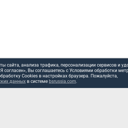
ы сайта, анализа трафика, персонализации сервисов и уд
«Я согласен», Вы соглашаетесь с Условиями обработки мет
обработку Cookies в настройках браузера. Пожалуйста,
ИСПОЛЬЗОВ
ских данных
в системе
bsrussia.com
.