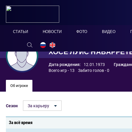
СТАТЬИ
НОВОСТИ
ФОТО
ВИДЕО
ХОСЕ ЛУИС НАВАРРЕТ
Дата рождения:
12.01.1973
Гражданс
Всего игр - 13 Забито голов - 0
Об игроке
Сезон
За карьеру
За всё время