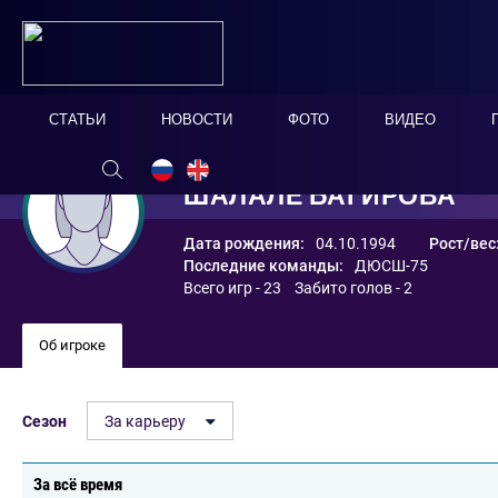
СТАТЬИ
НОВОСТИ
ФОТО
ВИДЕО
ШАЛАЛЕ БАГИРОВА
Дата рождения:
04.10.1994
Рост/вес
Последние команды:
ДЮСШ-75
Всего игр - 23 Забито голов - 2
Об игроке
Сезон
За карьеру
За всё время