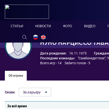
СТАТЬИ
НОВОСТИ
ФОТО
ВИДЕО
НУНО НАРЦИССО ТАВ
Дата рождения:
16.11.1975
Гражданс
Последние команды:
"Самбенедеттезе"
;
"
Всего игр - 14 Забито голов - 5
Об игроке
Сезон
За карьеру
За всё время