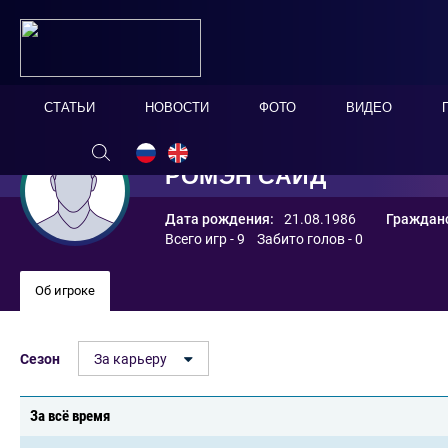
СТАТЬИ
НОВОСТИ
ФОТО
ВИДЕО
РОМЭН САИД
Дата рождения:
21.08.1986
Гражданс
Всего игр - 9 Забито голов - 0
Об игроке
Сезон
За карьеру
За всё время