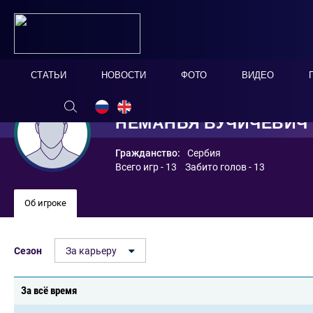
СТАТЬИ
НОВОСТИ
ФОТО
ВИДЕО
НЕМАНЬЯ ВУЧИЧЕВИЧ
Гражданство:
Сербия
Всего игр - 13 Забито голов - 13
Об игроке
Сезон
За карьеру
За всё время