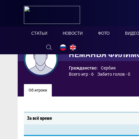
СТАТЬИ
НОВОСТИ
ФОТО
ВИДЕ
НЕМАНЬЯ ФИЛИМ
Гражданство:
Сербия
Всего игр - 6 Забито голов - 0
Об игроке
За всё время