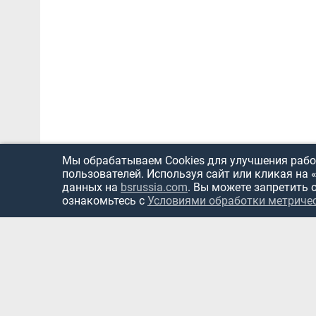
Мы обрабатываем Cookies для улучшения работ
пользователей. Используя сайт или кликая на 
данных на
bsrussia.com
. Вы можете запретить 
ознакомьтесь с
Условиями обработки метриче