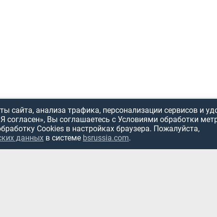
ы сайта, анализа трафика, персонализации сервисов и уд
«Я согласен», Вы соглашаетесь с Условиями обработки мет
обработку Cookies в настройках браузера. Пожалуйста,
ИСПОЛЬЗОВ
ских данных
в системе
bsrussia.com
.