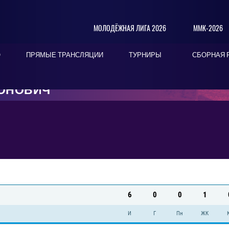
МОЛОДЁЖНАЯ ЛИГА 2026
ММК-2026
О
ПРЯМЫЕ ТРАНСЛЯЦИИ
ТУРНИРЫ
СБОРНАЯ 
ОНОВИЧ
6
0
0
1
И
Г
Пн
ЖК