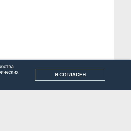
обства
рических
Я СОГЛАСЕН
АНИЕ ИНФОРМАЦИИ
КОНФИДЕНЦИАЛЬНОСТЬ
ДОКУМЕНТЫ
Вконтакте
Телеграм