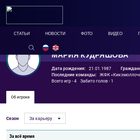
СТАТЬИ
НОВОСТИ
ФОТО
ВИДЕО
МАРИЯ КУДРЯШОВА
Дата рождения:
21.01.1987
Гражданс
Последние команды:
ЖФК «Кикэмоллоч
Всего игр - 4 Забито голов - 1
Об игроке
Сезон
За карьеру
За всё время