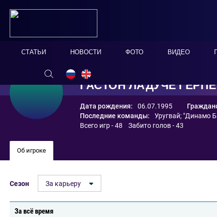
СТАТЬИ
НОВОСТИ
ФОТО
ВИДЕО
ГАСТОН ЛАДУЧЕ ГЕРПЕ
Дата рождения:
06.07.1995
Гражданс
Последние команды:
Уругвай
;
"Динамо Б
Всего игр - 48 Забито голов - 43
Об игроке
Сезон
За карьеру
За всё время