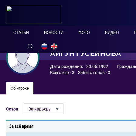
СТАТЬИ
НОВОСТИ
ФОТО
ВИДЕО
АЙГУН ГУСЕЙНОВА
Дата рождения:
30.06.1992
Гражданс
Всего игр - 3 Забито голов - 0
Об игроке
Сезон
За карьеру
За всё время