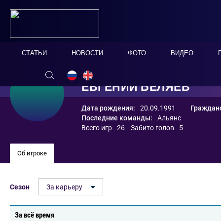
СТАТЬИ
НОВОСТИ
ФОТО
ВИДЕО
ЕВГЕНИЙ БЕЛЯЕВ
Дата рождения:
20.09.1991
Гражданс
Последние команды:
Альянс
Всего игр - 26 Забито голов - 5
Об игроке
Сезон
За карьеру
За всё время