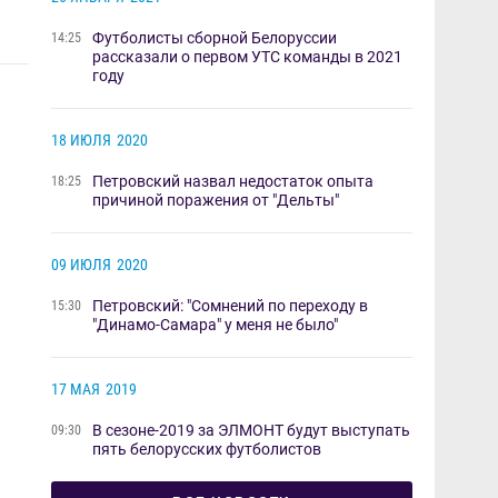
Футболисты сборной Белоруссии
14:25
рассказали о первом УТС команды в 2021
году
18 ИЮЛЯ
2020
Петровский назвал недостаток опыта
18:25
причиной поражения от "Дельты"
09 ИЮЛЯ
2020
Петровский: "Сомнений по переходу в
15:30
"Динамо-Самара" у меня не было"
17 МАЯ
2019
В сезоне-2019 за ЭЛМОНТ будут выступать
09:30
пять белорусских футболистов