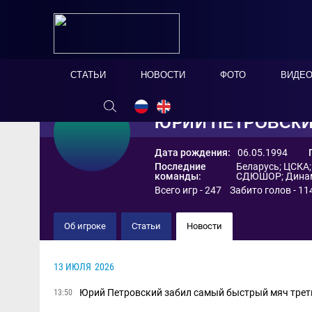
СТАТЬИ
НОВОСТИ
ФОТО
ВИДЕ
ЮРИЙ ПЕТРОВСК
Дата рождения:
06.05.1994
Последние
Беларусь
;
ЦСКА
команды:
СДЮШОР
;
Дина
Всего игр - 247 Забито голов - 11
Об игроке
Статьи
Новости
13 ИЮЛЯ
2026
Юрий Петровский забил самый быстрый мяч трет
13:50