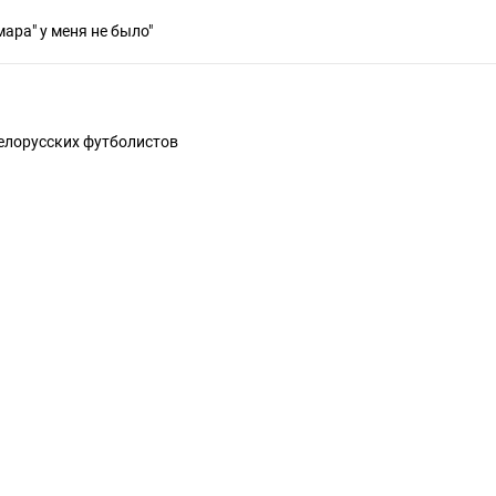
ара" у меня не было"
белорусских футболистов