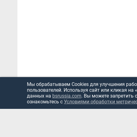
Мы обрабатываем Cookies для улучшения работ
пользователей. Используя сайт или кликая на 
данных на
bsrussia.com
. Вы можете запретить 
ознакомьтесь с
Условиями обработки метриче