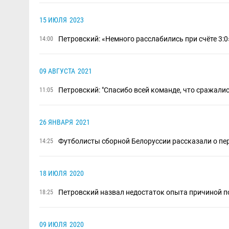
15 ИЮЛЯ
2023
Петровский: «Немного расслабились при счёте 3:0
14:00
09 АВГУСТА
2021
Петровский: "Спасибо всей команде, что сражали
11:05
26 ЯНВАРЯ
2021
Футболисты сборной Белоруссии рассказали о пе
14:25
18 ИЮЛЯ
2020
Петровский назвал недостаток опыта причиной п
18:25
09 ИЮЛЯ
2020