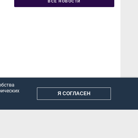
ВСЕ НОВОСТИ
обства
рических
Я СОГЛАСЕН
АНИЕ ИНФОРМАЦИИ
КОНФИДЕНЦИАЛЬНОСТЬ
ДОКУМЕНТЫ