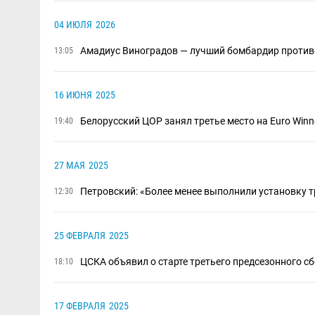
04 ИЮЛЯ
2026
Амадиус Виноградов — лучший бомбардир против
13:05
16 ИЮНЯ
2025
Белорусский ЦОР занял третье место на Euro Winner
19:40
27 МАЯ
2025
Петровский: «Более менее выполнили установку тр
12:30
25 ФЕВРАЛЯ
2025
ЦСКА объявил о старте третьего предсезонного с
18:10
17 ФЕВРАЛЯ
2025