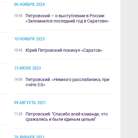
06 НОЯБРЯ
2024
Петровский — о выступлении в России:
10:45
«Запомнился последний год в Саратове»
10 НОЯБРЯ
2023
Юрий Петровский покинул «Саратов»
10:45
15 ИЮЛЯ
2023
Петровский: «Немного расслабились при
14:00
счёте 3:0»
09 АВГУСТА
2021
Петровский: "Спасибо всей команде, что
11:05
сражались и были единым целым"
26 ЯНВАРЯ
2021