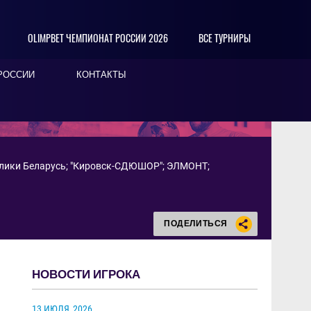
OLIMPBET ЧЕМПИОНАТ РОССИИ 2026
ВСЕ ТУРНИРЫ
РОССИИ
КОНТАКТЫ
лики Беларусь
;
"Кировск-СДЮШОР"
;
ЭЛМОНТ
;
ПОДЕЛИТЬСЯ
НОВОСТИ ИГРОКА
13 ИЮЛЯ
2026