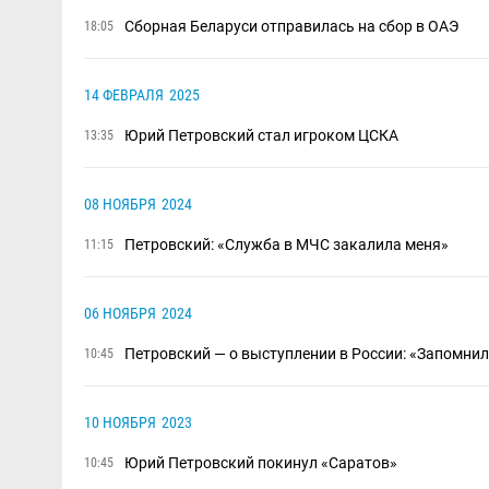
Сборная Беларуси ​отправилась на сбор в ОАЭ
18:05
14 ФЕВРАЛЯ
2025
Юрий Петровский стал игроком ЦСКА
13:35
08 НОЯБРЯ
2024
Петровский: «Служба в МЧС закалила меня»
11:15
06 НОЯБРЯ
2024
Петровский — о выступлении в России: «Запомнил
10:45
10 НОЯБРЯ
2023
Юрий Петровский покинул «Саратов»
10:45