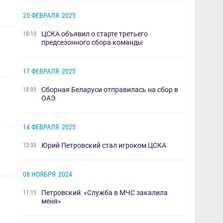
25 ФЕВРАЛЯ
2025
ЦСКА объявил о старте третьего
18:10
предсезонного сбора команды
17 ФЕВРАЛЯ
2025
Сборная Беларуси ​отправилась на сбор в
18:05
ОАЭ
14 ФЕВРАЛЯ
2025
Юрий Петровский стал игроком ЦСКА
13:35
08 НОЯБРЯ
2024
Петровский: «Служба в МЧС закалила
11:15
меня»