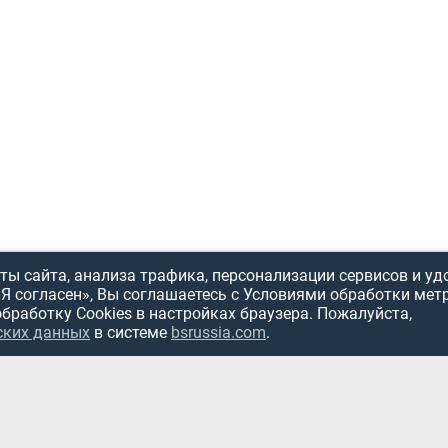
ы сайта, анализа трафика, персонализации сервисов и уд
«Я согласен», Вы соглашаетесь с Условиями обработки мет
обработку Cookies в настройках браузера. Пожалуйста,
ских данных
в системе
bsrussia.com
.
ИСПОЛЬЗОВ