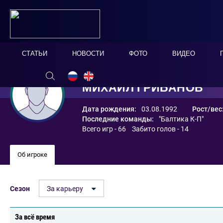
СТАТЬИ
НОВОСТИ
ФОТО
ВИДЕО
МИХАИЛ ГРИБАНОВ
Дата рождения:
03.08.1992
Рост/вес
Последние команды:
"Балтика К-П"
Всего игр - 66 Забито голов - 14
Об игроке
Сезон
За карьеру
За всё время