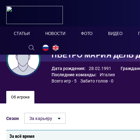
СТАТЬИ
НОВОСТИ
ФОТО
ВИДЕО
ПЬЕТРО МАРИЯ ДЕЛЬ 
Дата рождения:
28.02.1991
Гражданс
Последние команды:
Италия
Всего игр - 5 Забито голов - 0
Об игроке
Сезон
За карьеру
За всё время