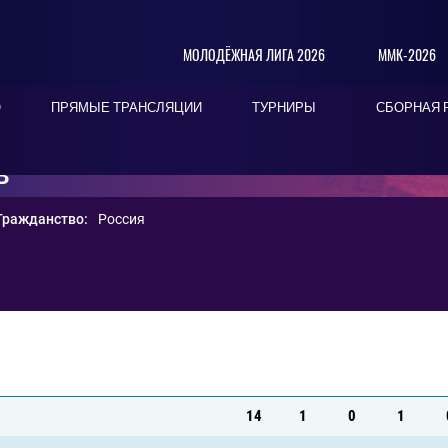
МОЛОДЁЖНАЯ ЛИГА 2026
ММК-2026
О
ПРЯМЫЕ ТРАНСЛЯЦИИ
ТУРНИРЫ
СБОРНАЯ 
В
Гражданство:
Россия
14
1
0
1