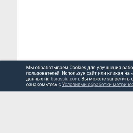
Мы обрабатываем Cookies для улучшения работ
пользователей. Используя сайт или кликая на 
данных на
bsrussia.com
. Вы можете запретить 
ознакомьтесь с
Условиями обработки метриче