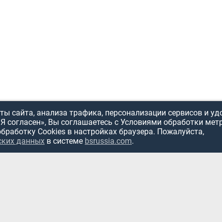
ы сайта, анализа трафика, персонализации сервисов и уд
«Я согласен», Вы соглашаетесь с Условиями обработки мет
обработку Cookies в настройках браузера. Пожалуйста,
ИСПОЛЬЗОВ
ских данных
в системе
bsrussia.com
.