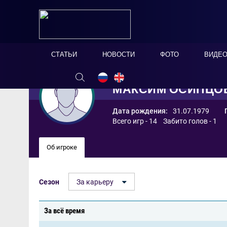
СТАТЬИ
НОВОСТИ
ФОТО
ВИДЕ
МАКСИМ ОСИПЦО
Дата рождения:
31.07.1979
Всего игр - 14 Забито голов - 1
Об игроке
Сезон
За карьеру
За всё время