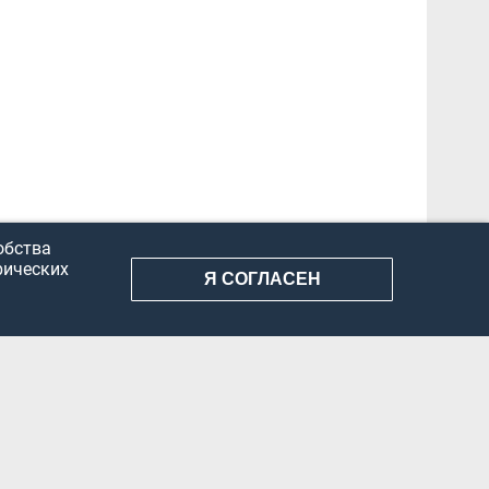
обства
рических
Я СОГЛАСЕН
АНИЕ ИНФОРМАЦИИ
КОНФИДЕНЦИАЛЬНОСТЬ
ДОКУМЕНТЫ
Вконтакте
Телеграм