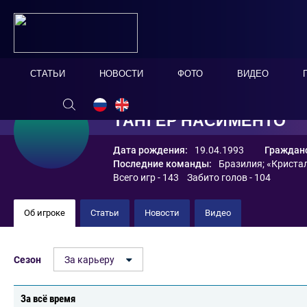
СТАТЬИ
НОВОСТИ
ФОТО
ВИДЕО
ТАНГЕР НАСИМЕНТО
Дата рождения:
19.04.1993
Гражданс
Последние команды:
Бразилия
;
«Криста
Всего игр - 143 Забито голов - 104
Об игроке
Статьи
Новости
Видео
Сезон
За карьеру
За всё время