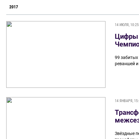
2017
14 ИЮЛЯ, 10:25
Цифры 
Чемпио
99 забитых 
реваншей и
14 ЯНВАРЯ, 15:
Трансф
межсез
Звёздные п