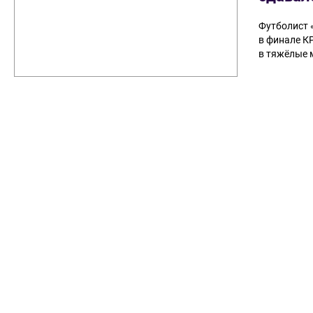
Футболист 
в финале КР
в тяжёлые 