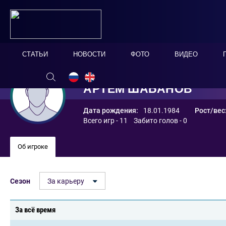
СТАТЬИ
НОВОСТИ
ФОТО
ВИДЕО
АРТЕМ ШАБАНОВ
Дата рождения:
18.01.1984
Рост/вес
Всего игр - 11 Забито голов - 0
Об игроке
Сезон
За карьеру
За всё время