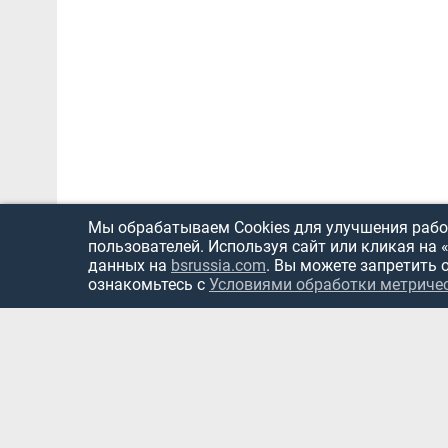
Мы обрабатываем Cookies для улучшения работ
пользователей. Используя сайт или кликая на 
данных на
bsrussia.com
. Вы можете запретить 
ознакомьтесь с
Условиями обработки метриче