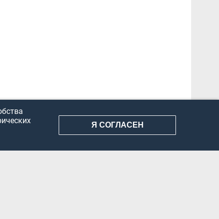
обства
рических
Я СОГЛАСЕН
АНИЕ ИНФОРМАЦИИ
КОНФИДЕНЦИАЛЬНОСТЬ
ДОКУМЕНТЫ
Вконтакте
Телеграм