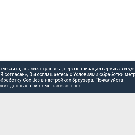
ы сайта, анализа трафика, персонализации сервисов и уд
«Я согласен», Вы соглашаетесь с Условиями обработки мет
обработку Cookies в настройках браузера. Пожалуйста,
ИСПОЛЬЗОВ
ских данных
в системе
bsrussia.com
.