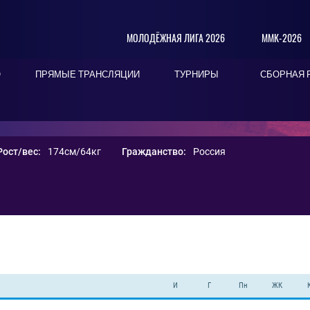
МОЛОДЁЖНАЯ ЛИГА 2026
ММК-2026
О
ПРЯМЫЕ ТРАНСЛЯЦИИ
ТУРНИРЫ
СБОРНАЯ 
Рост/вес:
174см/64кг
Гражданство:
Россия
И
Г
Пн
ЖК