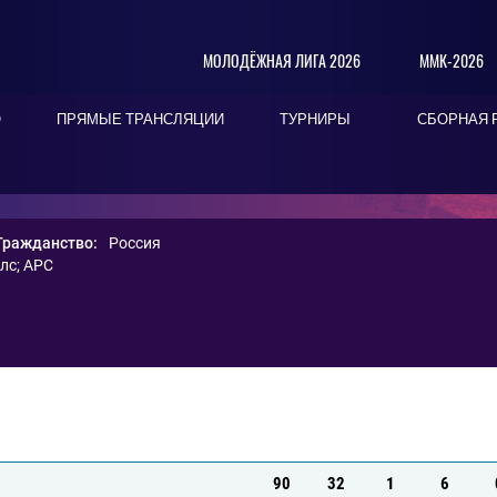
МОЛОДЁЖНАЯ ЛИГА 2026
ММК-2026
О
ПРЯМЫЕ ТРАНСЛЯЦИИ
ТУРНИРЫ
СБОРНАЯ 
Гражданство:
Россия
лс
;
АРС
90
32
1
6