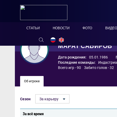
СТАТЬИ
НОВОСТИ
ФОТО
ВИДЕ
МАРАТ САБИРОВ
Дата рождения:
05.01.1986
Последние команды:
Индастриа
Всего игр - 90 Забито голов - 32
Об игроке
Сезон
За карьеру
За всё время