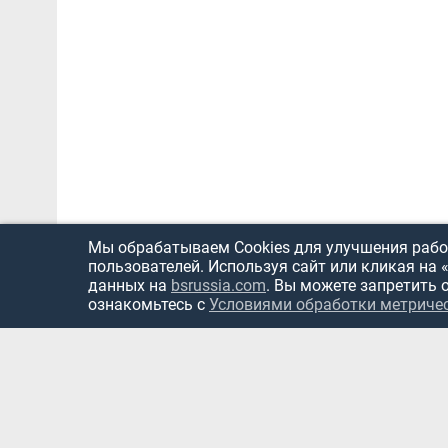
Мы обрабатываем Cookies для улучшения работ
пользователей. Используя сайт или кликая на 
данных на
bsrussia.com
. Вы можете запретить 
ознакомьтесь с
Условиями обработки метриче