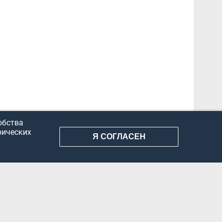
обства
рических
Я СОГЛАСЕН
АНИЕ ИНФОРМАЦИИ
КОНФИДЕНЦИАЛЬНОСТЬ
ДОКУМЕНТЫ
Вконтакте
Телеграм