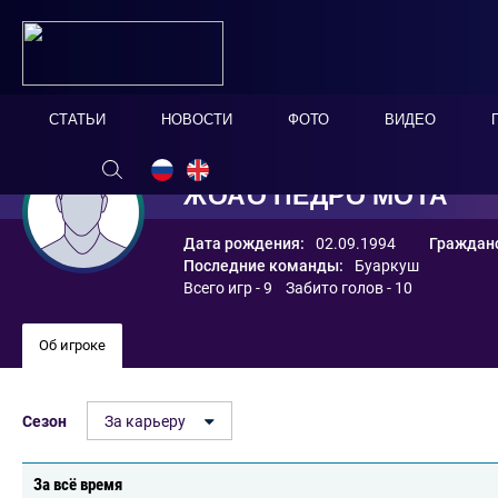
СТАТЬИ
НОВОСТИ
ФОТО
ВИДЕО
ЖОАО ПЕДРО МОТА
Дата рождения:
02.09.1994
Гражданс
Последние команды:
Буаркуш
Всего игр - 9 Забито голов - 10
Об игроке
Сезон
За карьеру
За всё время