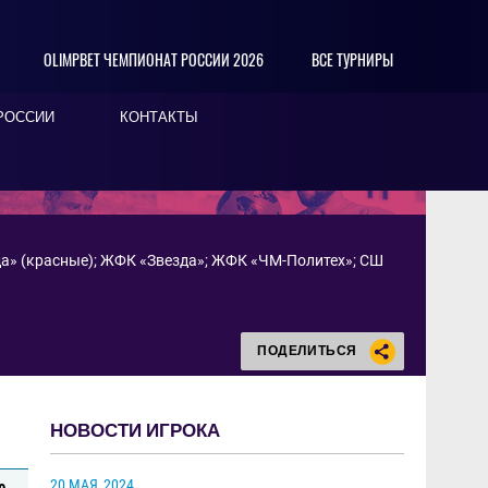
OLIMPBET ЧЕМПИОНАТ РОССИИ 2026
ВСЕ ТУРНИРЫ
РОССИИ
КОНТАКТЫ
а» (красные)
;
ЖФК «Звезда»
;
ЖФК «ЧМ-Политех»
;
СШ
ПОДЕЛИТЬСЯ
НОВОСТИ ИГРОКА
20 МАЯ
2024