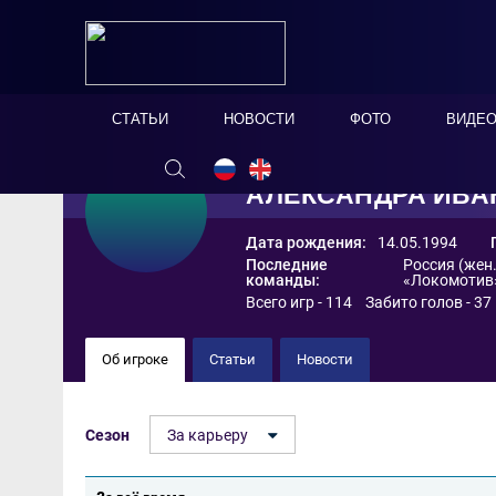
СТАТЬИ
НОВОСТИ
ФОТО
ВИДЕ
АЛЕКСАНДРА ИВА
Дата рождения:
14.05.1994
Последние
Россия (жен.
команды:
«Локомотив
Всего игр - 114 Забито голов - 37
Об игроке
Статьи
Новости
Сезон
За карьеру