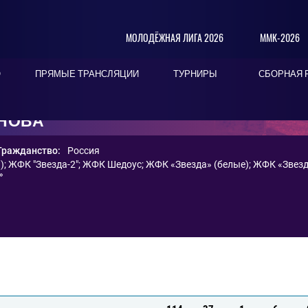
МОЛОДЁЖНАЯ ЛИГА 2026
ММК-2026
О
ПРЯМЫЕ ТРАНСЛЯЦИИ
ТУРНИРЫ
СБОРНАЯ 
НОВА
Гражданство:
Россия
)
;
ЖФК "Звезда-2"
;
ЖФК Шедоус
;
ЖФК «Звезда» (белые)
;
ЖФК «Звезд
»