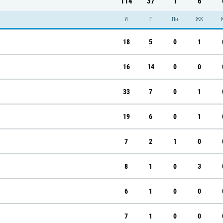
114
37
1
6
И
Г
Пн
ЖК
18
5
0
1
16
14
0
0
33
7
0
1
19
6
0
1
7
2
1
0
8
1
0
3
6
1
0
0
7
1
0
0