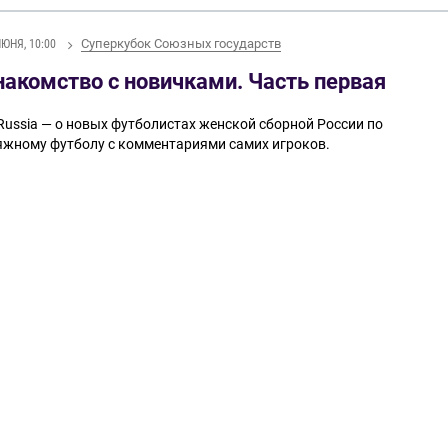
Суперкубок Союзных государств
ИЮНЯ, 10:00
накомство с новичками. Часть первая
Russia — о новых футболистах женской сборной России по
яжному футболу с комментариями самих игроков.