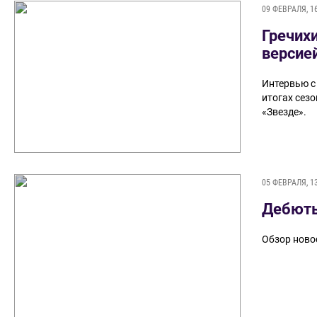
09 ФЕВРАЛЯ, 1
Гречих
версие
Интервью с
итогах сезо
«Звезде».
05 ФЕВРАЛЯ, 1
Дебют
Обзор ново