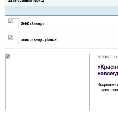
За выбранный период
ЖФК «Звезда»
ЖФК «Звезда» (белые)
28 ЯНВАРЯ, 14:
«Красн
навсег
Искренние 
приостанов