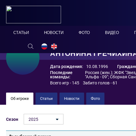
СТАТЬИ
НОВОСТИ
ФОТО
ВИДЕО
АНТОНИНА ГРЕЧИХИН
Дата рождения:
10.08.1996
Гражданс
Последние
Россия (жен.)
;
ЖФК "Звез
команды:
"Альфа - 09"
;
Сборная Сан
Всего игр - 145 Забито голов - 61
Об игроке
Статьи
Новости
Фото
Сезон
2025