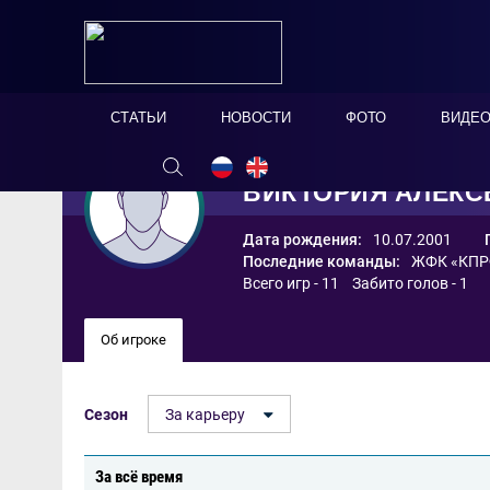
СТАТЬИ
НОВОСТИ
ФОТО
ВИДЕ
ВИКТОРИЯ АЛЕКС
Дата рождения:
10.07.2001
Последние команды:
ЖФК «КПР
Всего игр - 11 Забито голов - 1
Об игроке
Сезон
За карьеру
За всё время