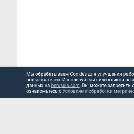
Мы обрабатываем Cookies для улучшения работ
пользователей. Используя сайт или кликая на 
данных на
bsrussia.com
. Вы можете запретить 
ознакомьтесь с
Условиями обработки метриче