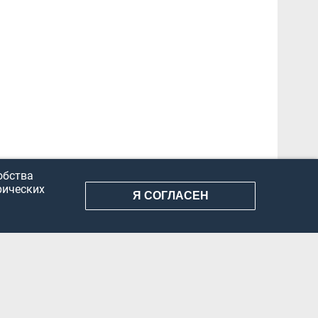
обства
рических
Я СОГЛАСЕН
АНИЕ ИНФОРМАЦИИ
КОНФИДЕНЦИАЛЬНОСТЬ
ДОКУМЕНТЫ
Вконтакте
Телеграм