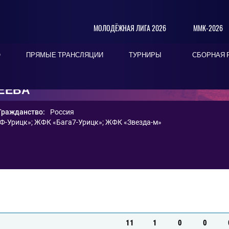
МОЛОДЁЖНАЯ ЛИГА 2026
ММК-2026
О
ПРЯМЫЕ ТРАНСЛЯЦИИ
ТУРНИРЫ
СБОРНАЯ 
ЕЕВА
Гражданство:
Россия
Ф-Урицк»
;
ЖФК «Бага7-Урицк»
;
ЖФК «Звезда-м»
11
1
0
0