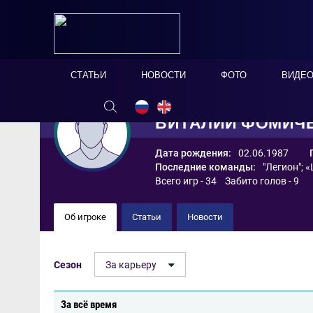
СТАТЬИ
НОВОСТИ
ФОТО
ВИДЕ
ВИТАЛИЙ ФОМИЧ
Дата рождения:
02.06.1987
Последние команды:
"Легион"
;
«
Всего игр - 34 Забито голов - 9
Об игроке
Статьи
Новости
Сезон
За карьеру
За всё время