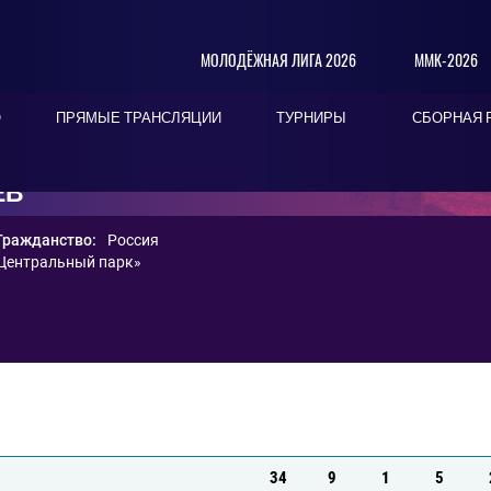
МОЛОДЁЖНАЯ ЛИГА 2026
ММК-2026
О
ПРЯМЫЕ ТРАНСЛЯЦИИ
ТУРНИРЫ
СБОРНАЯ 
ЕВ
Гражданство:
Россия
Центральный парк»
34
9
1
5