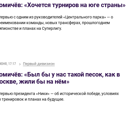
омичёв: «Хочется турниров на юге страны»
тервью с одним из руководителей «Центрального парка» — о
реименовании команды, новых трансферах, прошлогоднем
мпионстве и планах на Суперлигу.
Первый дивизион
ИЮНЯ, 17:17
омичёв: «Был бы у нас такой песок, как в
оскве, жили бы на нём»
тервью президента «Ники» — об исторической победе, условиях
я тренировок и планах на будущее.