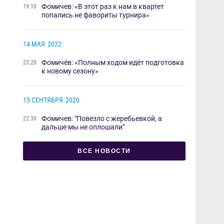
Фомичев: «В этот раз к нам в квартет
19:10
попались не фавориты турнира»
14 МАЯ
2022
Фомичёв: «Полным ходом идёт подготовка
23:20
к новому сезону»
15 СЕНТЯБРЯ
2020
Фомичев: "Повезло с жеребьевкой, а
22:30
дальше мы не оплошали"
ВСЕ НОВОСТИ