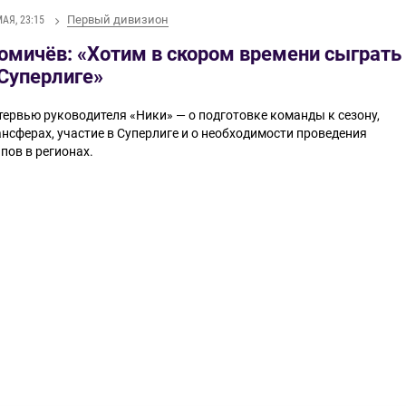
Первый дивизион
МАЯ, 23:15
омичёв: «Хотим в скором времени сыграть
 Суперлиге»
тервью руководителя «Ники» — о подготовке команды к сезону,
ансферах, участие в Суперлиге и о необходимости проведения
пов в регионах.