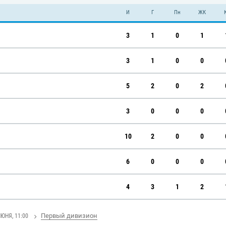
И
Г
Пн
ЖК
3
1
0
1
3
1
0
0
5
2
0
2
3
0
0
0
10
2
0
0
6
0
0
0
4
3
1
2
Первый дивизион
ИЮНЯ, 11:00