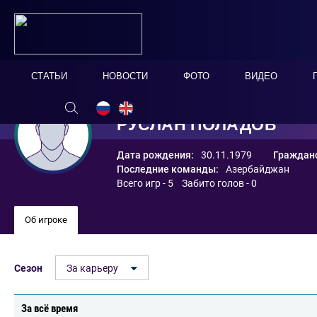
СТАТЬИ
НОВОСТИ
ФОТО
ВИДЕО
РУСЛАН ПОЛАДОВ
Дата рождения:
30.11.1979
Гражданс
Последние команды:
Азербайджан
Всего игр - 5 Забито голов - 0
Об игроке
Сезон
За карьеру
За всё время