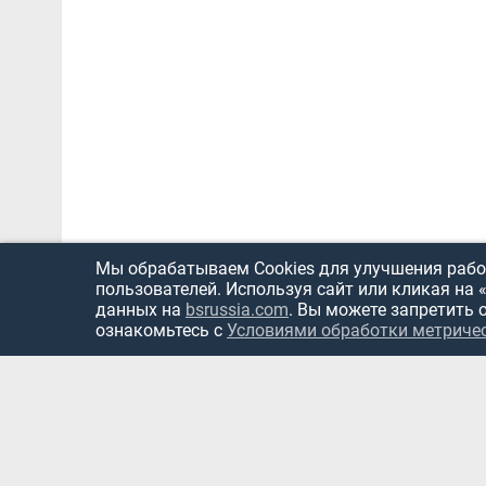
Мы обрабатываем Cookies для улучшения работ
пользователей. Используя сайт или кликая на 
данных на
bsrussia.com
. Вы можете запретить 
ознакомьтесь с
Условиями обработки метриче