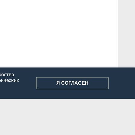
обства
рических
Я СОГЛАСЕН
АНИЕ ИНФОРМАЦИИ
КОНФИДЕНЦИАЛЬНОСТЬ
ДОКУМЕНТЫ
Вконтакте
Телеграм