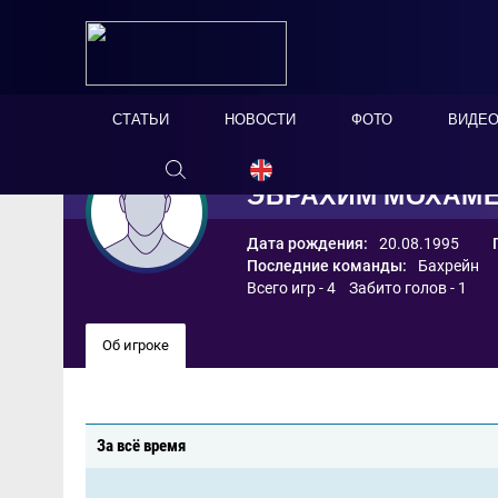
СТАТЬИ
НОВОСТИ
ФОТО
ВИДЕ
ЭБРАХИМ МОХАМ
Дата рождения:
20.08.1995
Последние команды:
Бахрейн
Всего игр - 4 Забито голов - 1
Об игроке
За всё время